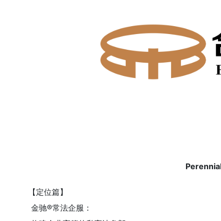
Perennia
【定位篇】
金驰
®
常法企服：